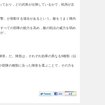
っており，どの武将が出陣しているかで，戦局が左
撃」が発動する場合があるという。敵をうまく陣内
るすべての部隊の能力を高め，敵の戦法の威力を弱め
だが，
陣形」だ。陣形は，それぞれ効果の異なる9種類（以
や部隊の種類に合った陣形を選ぶことで，その力を