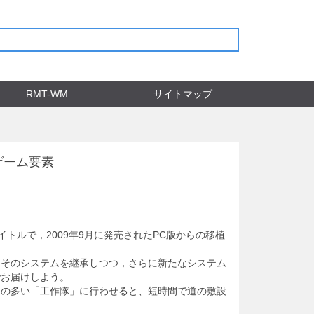
RMT-WM
サイトマップ
ゲーム要素
トルで，2009年9月に発売されたPC版からの移植
もそのシステムを継承しつつ，さらに新たなシステム
でお届けしよう。
力の多い「工作隊」に行わせると、短時間で道の敷設