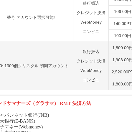
銀行振込
106.00円
クレジット決済
番号-アカウント選択可能!
WebMoney
140.00PT
コンビニ
100.00円
1,800.00
銀行振込
1,908.00
クレジット決済
00~1300個クリスタル 初期アカウント
WebMoney
2,520.00P
コンビニ
1,800.00
ンドサマナーズ（グラサマ）
RMT 決済方法
ャパンネット銀行(JNB)
天銀行(E-BANK)
子マネー(Webmoney)