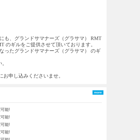
方にも、
グランドサマナーズ（グラサマ）
RMT
MT のギルをご提供させて頂いております。
くなった
グランドサマナーズ（グラサマ）
のギ
い。
軽にお申し込みくださいませ。
more
可能!
可能!
可能!
可能!
可能!