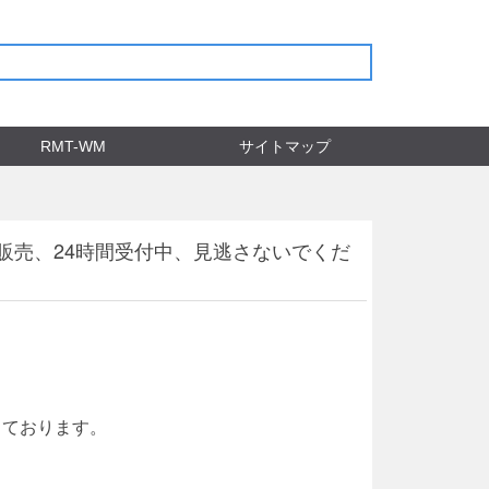
RMT-WM
サイトマップ
販売、24時間受付中、見逃さないでくだ
っております。