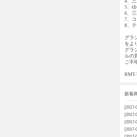
4、三
5、
6、
7、コン
8、
グラ
をよ
グラ
ルの
ご不
RM
新着
[2017-
[2017-
[2017-
[2017-
[2017-