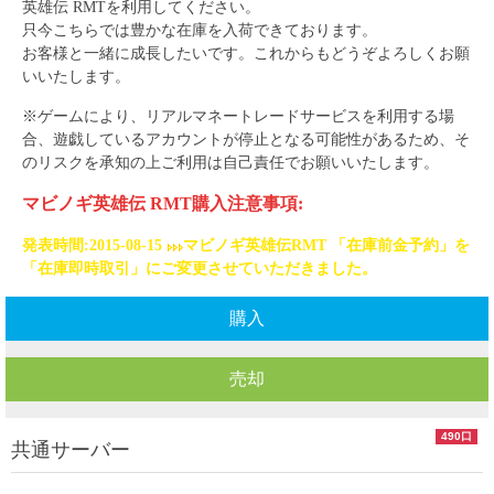
英雄伝 RMTを利用してください。
只今こちらでは豊かな在庫を入荷できております。
お客様と一緒に成長したいです。これからもどうぞよろしくお願
いいたします。
※ゲームにより、リアルマネートレードサービスを利用する場
合、遊戯しているアカウントが停止となる可能性があるため、そ
のリスクを承知の上ご利用は自己責任でお願いいたします。
マビノギ英雄伝
RMT購入注意事項:
発表時間:2015-08-15
マビノギ英雄伝RMT
「在庫前金予約」を
「在庫即時取引」にご変更させていただきました。
購入
売却
490口
共通サーバー