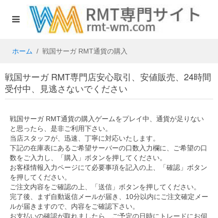
ホーム
戦国サーガ RMT通貨の購入
戦国サーガ RMT専門店安心取引、安値販売、24時間
受付中、見逃さないでください
戦国サーガ RMT通貨の購入ゲームをプレイ中、通貨が足りない
と思ったら、是非ご利用下さい。
当店スタッフが、迅速、丁寧に対応いたします。
下記の在庫表にあるご希望サーバーの口数入力欄に、ご希望の口
数をご入力し、「購入」ボタンを押してください。
お客様情報入力ページにて必要事項を記入の上、「確認」ボタン
を押してください。
ご注文内容をご確認の上、「送信」ボタンを押してください。
完了後、まず自動返信メールが届き、10分以内にご注文確定メー
ルが届きますので、内容をご確認下さい。
お支払いの確認が取れましたら、ご予定の日時にトレードにお伺