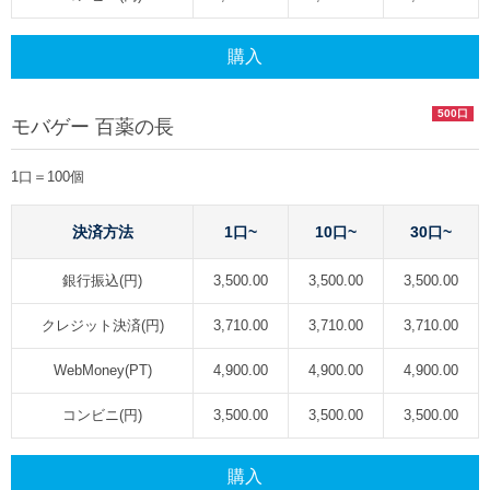
購入
500口
モバゲー 百薬の長
1口＝100個
決済方法
1口~
10口~
30口~
銀行振込(円)
3,500.00
3,500.00
3,500.00
クレジット決済(円)
3,710.00
3,710.00
3,710.00
WebMoney(PT)
4,900.00
4,900.00
4,900.00
コンビニ(円)
3,500.00
3,500.00
3,500.00
購入