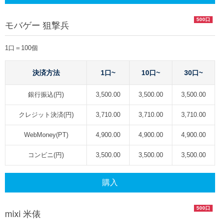
500口
モバゲー 狙撃兵
1口＝100個
決済方法
1口~
10口~
30口~
銀行振込(円)
3,500.00
3,500.00
3,500.00
クレジット決済(円)
3,710.00
3,710.00
3,710.00
WebMoney(PT)
4,900.00
4,900.00
4,900.00
コンビニ(円)
3,500.00
3,500.00
3,500.00
購入
500口
mixi 米俵