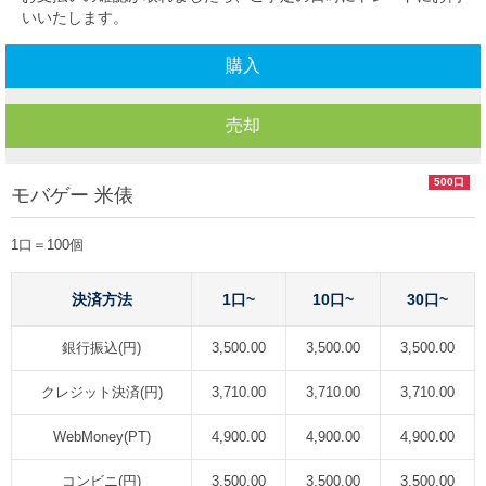
いいたします。
購入
売却
500口
モバゲー 米俵
1口＝100個
決済方法
1口~
10口~
30口~
銀行振込(円)
3,500.00
3,500.00
3,500.00
クレジット決済(円)
3,710.00
3,710.00
3,710.00
WebMoney(PT)
4,900.00
4,900.00
4,900.00
コンビニ(円)
3,500.00
3,500.00
3,500.00