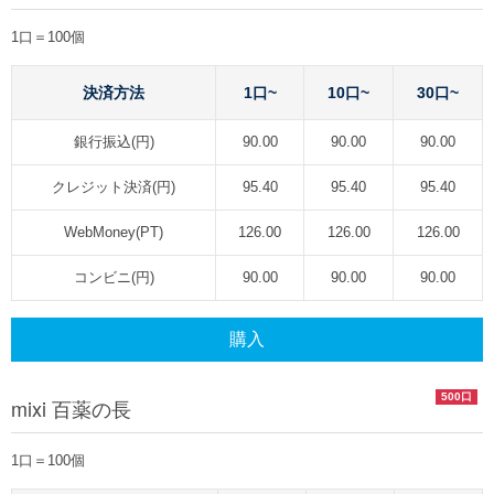
1口＝100個
決済方法
1口~
10口~
30口~
銀行振込(円)
90.00
90.00
90.00
クレジット決済(円)
95.40
95.40
95.40
WebMoney(PT)
126.00
126.00
126.00
コンビニ(円)
90.00
90.00
90.00
購入
500口
mixi 百薬の長
1口＝100個