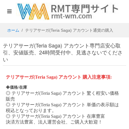
ホーム
テリアサーガ(Teria Saga) アカウント通貨の購入
テリアサーガ(Teria Saga) アカウント専門店安心取
引、安値販売、24時間受付中、見逃さないでくださ
い
テリアサーガ
(Teria Saga)
アカウント
購入注意事項
:
◈価格/在庫
◎
テリアサーガ
(Teria Saga)
アカウント
驚く程安い価格
販売
◎
テリアサーガ
(Teria Saga)
アカウント
単価の表示額は
税込となっております。
◎
テリアサーガ
(Teria Saga)
アカウント
在庫豊富
決済方法豊富、法人運営会社、ご購入大歓迎！