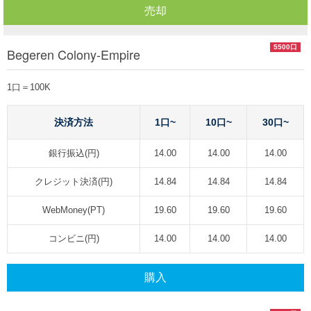
売却
5500口
Begeren Colony-Empire
1口＝100K
決済方法
1口~
10口~
30口~
銀行振込(円)
14.00
14.00
14.00
クレジット決済(円)
14.84
14.84
14.84
WebMoney(PT)
19.60
19.60
19.60
コンビニ(円)
14.00
14.00
14.00
購入