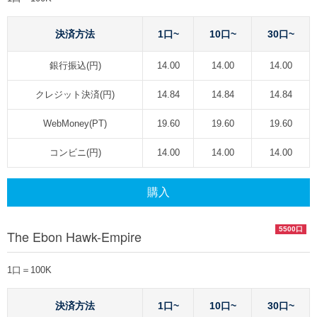
決済方法
1口~
10口~
30口~
銀行振込(円)
14.00
14.00
14.00
クレジット決済(円)
14.84
14.84
14.84
WebMoney(PT)
19.60
19.60
19.60
コンビニ(円)
14.00
14.00
14.00
購入
5500口
The Ebon Hawk-Empire
1口＝100K
決済方法
1口~
10口~
30口~