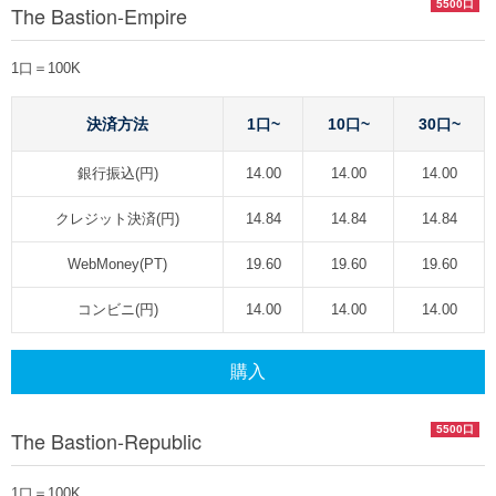
5500口
The Bastion-Empire
1口＝100K
決済方法
1口~
10口~
30口~
銀行振込(円)
14.00
14.00
14.00
クレジット決済(円)
14.84
14.84
14.84
WebMoney(PT)
19.60
19.60
19.60
コンビニ(円)
14.00
14.00
14.00
購入
5500口
The Bastion-Republic
1口＝100K