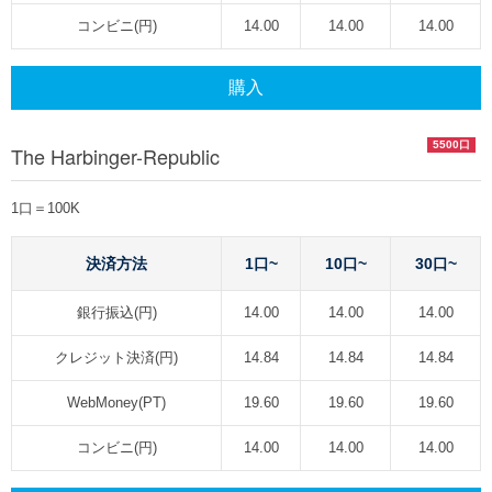
コンビニ(円)
14.00
14.00
14.00
購入
5500口
The Harbinger-Republic
1口＝100K
決済方法
1口~
10口~
30口~
銀行振込(円)
14.00
14.00
14.00
クレジット決済(円)
14.84
14.84
14.84
WebMoney(PT)
19.60
19.60
19.60
コンビニ(円)
14.00
14.00
14.00