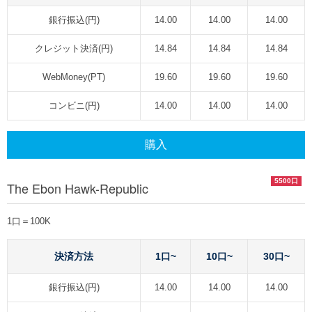
銀行振込(円)
14.00
14.00
14.00
クレジット決済(円)
14.84
14.84
14.84
WebMoney(PT)
19.60
19.60
19.60
コンビニ(円)
14.00
14.00
14.00
購入
5500口
The Ebon Hawk-Republic
1口＝100K
決済方法
1口~
10口~
30口~
銀行振込(円)
14.00
14.00
14.00