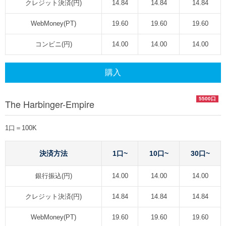
クレジット決済(円)
14.84
14.84
14.84
WebMoney(PT)
19.60
19.60
19.60
コンビニ(円)
14.00
14.00
14.00
購入
5500口
The Harbinger-Empire
1口＝100K
決済方法
1口~
10口~
30口~
銀行振込(円)
14.00
14.00
14.00
クレジット決済(円)
14.84
14.84
14.84
WebMoney(PT)
19.60
19.60
19.60