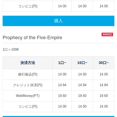
コンビニ(円)
14.00
14.00
14.00
購入
5500口
Prophecy of the Five-Empire
1口＝100K
決済方法
1口~
10口~
30口~
銀行振込(円)
14.00
14.00
14.00
クレジット決済(円)
14.84
14.84
14.84
WebMoney(PT)
19.60
19.60
19.60
コンビニ(円)
14.00
14.00
14.00