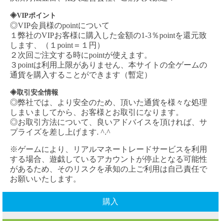
◈VIPポイント
◎VIP会員様のpointについて
１弊社の
VIPお客様に購入した金額の1-3％pointを還元致
します、（１point＝１円）
２次回ご注文する時にpointが使えます。
３pointは利用上限がありません、本サイトの全ゲームの
通貨を購入することができます（暫定）
◈取引安全情報
◎弊社では、より安全のため、頂いた通貨を様々な処理
しまいましてから、お客様とお取引になります。
◎お取引方法について、良いアドバイスを頂ければ、サ
プライズを差し上げます. ^.^
※ゲームにより、リアルマネートレードサービスを利用
する場合、遊戯しているアカウントが停止となる可能性
があるため、そのリスクを承知の上ご利用は自己責任で
お願いいたします。
購入