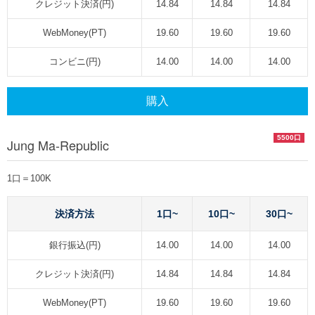
クレジット決済(円)
14.84
14.84
14.84
WebMoney(PT)
19.60
19.60
19.60
コンビニ(円)
14.00
14.00
14.00
購入
5500口
Jung Ma-Republic
1口＝100K
決済方法
1口~
10口~
30口~
銀行振込(円)
14.00
14.00
14.00
クレジット決済(円)
14.84
14.84
14.84
WebMoney(PT)
19.60
19.60
19.60