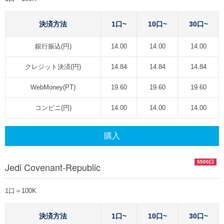
決済方法
1口~
10口~
30口~
銀行振込(円)
14.00
14.00
14.00
クレジット決済(円)
14.84
14.84
14.84
WebMoney(PT)
19.60
19.60
19.60
コンビニ(円)
14.00
14.00
14.00
購入
5500口
Jedi Covenant-Republic
1口＝100K
決済方法
1口~
10口~
30口~