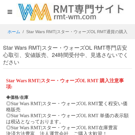
ホーム
Star Wars RMT|スター・ウォーズOL RMT通貨の購入
Star Wars RMT|スター・ウォーズOL RMT専門店安
心取引、安値販売、24時間受付中、見逃さないでく
ださい
Star Wars RMT|スター・ウォーズOL
RMT
購入注意事
項
:
◈価格/在庫
◎
Star Wars RMT|スター・ウォーズOL
RMT
驚く程安い価
格販売
◎
Star Wars RMT|スター・ウォーズOL
RMT
単価の表示額
は税込となっております。
◎
Star Wars RMT|スター・ウォーズOL
RMT
在庫豊富
決済方法豊富、法人運営会社、ご購入大歓迎！