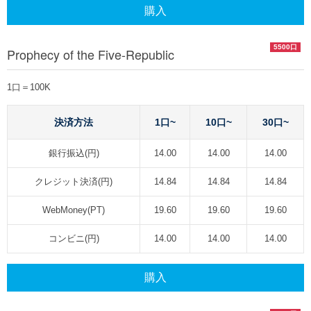
購入
5500口
Prophecy of the Five-Republic
1口＝100K
決済方法
1口~
10口~
30口~
銀行振込(円)
14.00
14.00
14.00
クレジット決済(円)
14.84
14.84
14.84
WebMoney(PT)
19.60
19.60
19.60
コンビニ(円)
14.00
14.00
14.00
購入