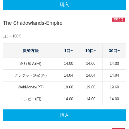
購入
5500口
The Shadowlands-Empire
1口＝100K
決済方法
1口~
10口~
30口~
銀行振込(円)
14.00
14.00
14.00
クレジット決済(円)
14.84
14.84
14.84
WebMoney(PT)
19.60
19.60
19.60
コンビニ(円)
14.00
14.00
14.00
購入