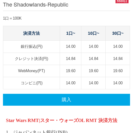
5500口
The Shadowlands-Republic
1口＝100K
決済方法
1口~
10口~
30口~
銀行振込(円)
14.00
14.00
14.00
クレジット決済(円)
14.84
14.84
14.84
WebMoney(PT)
19.60
19.60
19.60
コンビニ(円)
14.00
14.00
14.00
購入
Star Wars RMT|スター・ウォーズOL
RMT
決済方法
1、ジャパンネット銀行(JNB)