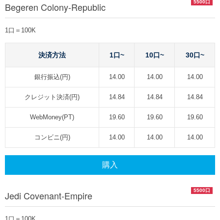
5500口
Begeren Colony-Republic
1口＝100K
決済方法
1口~
10口~
30口~
銀行振込(円)
14.00
14.00
14.00
クレジット決済(円)
14.84
14.84
14.84
WebMoney(PT)
19.60
19.60
19.60
コンビニ(円)
14.00
14.00
14.00
購入
5500口
Jedi Covenant-Empire
1口＝100K