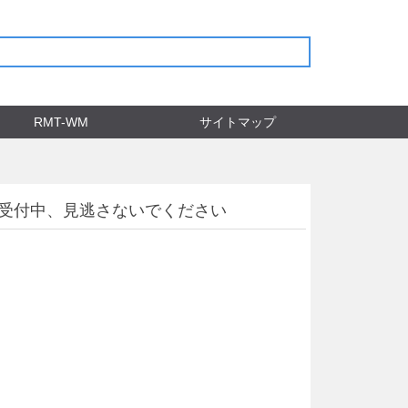
RMT-WM
サイトマップ
間受付中、見逃さないでください
。