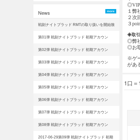
◎VI
１弊
News
more
２次
３p
戦刻ナイトブラッド RMTの取り扱いを開始致
しました
◈取
第01弹 戦刻ナイトブラッド 初期アカウン
◎弊
ト 選択可能!
◎お
第02弹 戦刻ナイトブラッド 初期アカウン
※ゲ
ト 選択可能!
第03弹 戦刻ナイトブラッド 初期アカウン
があ
ト 選択可能!
第04弹 戦刻ナイトブラッド 初期アカウン
1口＝
ト 選択可能!
第05弹 戦刻ナイトブラッド 初期アカウン
ト 選択可能!
第06弹 戦刻ナイトブラッド 初期アカウン
ト 選択可能!
第07弹 戦刻ナイトブラッド 初期アカウン
ト 選択可能!
第08弹 戦刻ナイトブラッド 初期アカウン
ト 選択可能!
2017-06-29第09弹 戦刻ナイトブラッド 初期