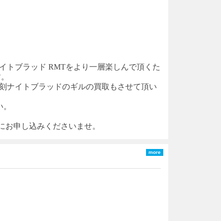
イトブラッド
RM
T
をより一層楽しんで頂くた
す。
刻ナイトブラッド
のギルの買取もさせて頂い
い。
軽にお申し込みくださいませ。
more