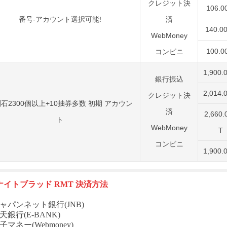
クレジット決
106.0
番号-アカウント選択可能!
済
140.0
WebMoney
100.0
コンビニ
1,900.
銀行振込
2,014.
クレジット決
石2300個以上+10抽券多数 初期 アカウン
済
2,660.
ト
WebMoney
T
コンビニ
1,900.
ナイトブラッド
RMT
決済方法
ャパンネット銀行(JNB)
天銀行(E-BANK)
子マネー(Webmoney)