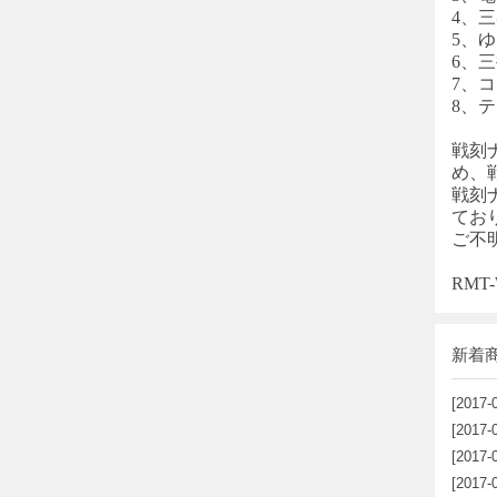
4、三
5、
6、
7、コン
8、
戦刻
め、
戦刻
てお
ご不
RM
新着
[2017-
[2017-
[2017-
[2017-