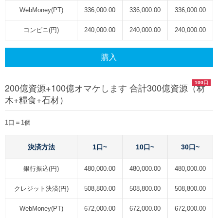
WebMoney(PT)
336,000.00
336,000.00
336,000.00
コンビニ(円)
240,000.00
240,000.00
240,000.00
購入
100口
200億資源+100億オマケします 合計300億資源（材
木+糧食+石材）
1口＝1個
決済方法
1口~
10口~
30口~
銀行振込(円)
480,000.00
480,000.00
480,000.00
クレジット決済(円)
508,800.00
508,800.00
508,800.00
WebMoney(PT)
672,000.00
672,000.00
672,000.00