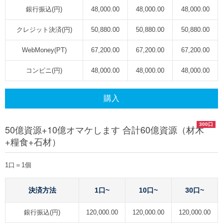
銀行振込(円)
48,000.00
48,000.00
48,000.00
クレジット決済(円)
50,880.00
50,880.00
50,880.00
WebMoney(PT)
67,200.00
67,200.00
67,200.00
コンビニ(円)
48,000.00
48,000.00
48,000.00
購入
300口
50億資源+10億オマケします 合計60億資源（材木
+糧食+石材）
1口＝1個
決済方法
1口~
10口~
30口~
銀行振込(円)
120,000.00
120,000.00
120,000.00