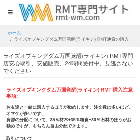
ホーム
ライズオブキングダム万国覚醒(ライキン) RMT通貨の購入
ライズオブキングダム万国覚醒(ライキン) RMT専門
店安心取引、安値販売、24時間受付中、見逃さない
でください
ライズオブキングダム万国覚醒(ライキン) RMT 購入注意
事項:
お友達と一緒に購入するほうが勧めします、注文数は多いほど、
オマケが多いです、
資源の分配について、35％材木+35％糧食+30％石材のほうがお
勧めですが、もちろん自由分配できます。
取引について