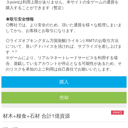
３pointは利用上限がありません、本サイトの全ゲームの通貨を
購入することができます（暫定）
◈取引安全情報
◎弊社では、より安全のため、頂いた通貨を様々な処理しまいま
してから、お客様とお取引になります。
◎ライズオブキングダム万国覚醒(ライキン) RMTのお取引方法
について、良いアドバイスを頂ければ、サプライズを差し上げま
す. ^.^
※ゲームにより、リアルマネートレードサービスを利用する場
合、遊戯しているアカウントが停止となる可能性があるため、そ
のリスクを承知の上ご利用は自己責任でお願いいたします。
購入
売却
2000口
材木+糧食+石材 合計1億資源