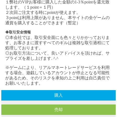
１弊社の
VIPお客様に購入した金額の1-3％pointを還元致
します、（１point＝１円）
２次回ご注文する時にpointが使えます。
３pointは利用上限がありません、本サイトの全ゲームの
通貨を購入することができます（暫定）
◈取引安全情報
◎本会社では、取引安全面にも色々とりかかっておりま
す、お客さまに渡すすべてのギルは複雑な取引過程にて
処理しております。
◎お取引方法について、良いアドバイスを頂ければ、サ
プライズを差し上げます. ^.^
※ゲームにより、リアルマネートレードサービスを利用
する場合、遊戯しているアカウントが停止となる可能性
があるため、そのリスクを承知の上ご利用は自己責任で
お願いいたします。
購入
売却