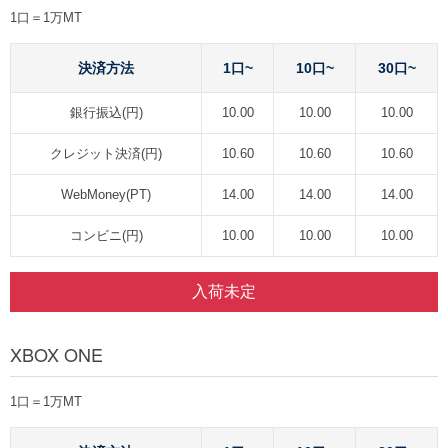
1口＝1万MT
決済方法
1口~
10口~
30口~
銀行振込(円)
10.00
10.00
10.00
クレジット決済(円)
10.60
10.60
10.60
WebMoney(PT)
14.00
14.00
14.00
コンビニ(円)
10.00
10.00
10.00
入荷未定
XBOX ONE
1口＝1万MT