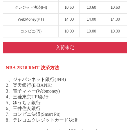
クレジット決済(円)
10.60
10.60
10.60
WebMoney(PT)
14.00
14.00
14.00
コンビニ(円)
10.00
10.00
10.00
入荷未定
NBA 2K18 RMT
決済方法
1、ジャパンネット銀行(JNB)
2、楽天銀行(E-BANK)
3、電子マネー(Webmoney)
4、三菱東京UFJ銀行
5、ゆうちょ銀行
6、三井住友銀行
7、コンビニ決済(Smart Pit)
8、テレコムクレジットカード決済