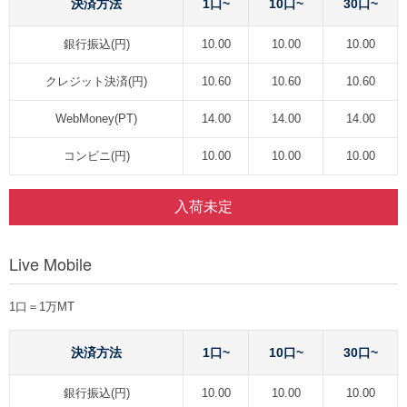
決済方法
1口~
10口~
30口~
銀行振込(円)
10.00
10.00
10.00
クレジット決済(円)
10.60
10.60
10.60
WebMoney(PT)
14.00
14.00
14.00
コンビニ(円)
10.00
10.00
10.00
入荷未定
Live Mobile
1口＝1万MT
決済方法
1口~
10口~
30口~
銀行振込(円)
10.00
10.00
10.00