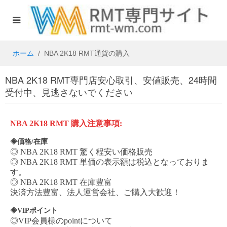
ホーム
NBA 2K18 RMT通貨の購入
NBA 2K18 RMT専門店安心取引、安値販売、24時間
受付中、見逃さないでください
NBA 2K18 RMT
購入注意事項
:
◈価格/在庫
◎
NBA 2K18 RMT
驚く程安い価格販売
◎
NBA 2K18 RMT
単価の表示額は税込となっておりま
す。
◎
NBA 2K18 RMT
在庫豊富
決済方法豊富、法人運営会社、ご購入大歓迎！
◈VIPポイント
◎VIP会員様のpointについて