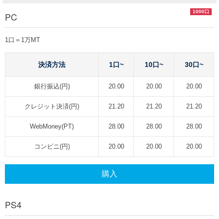
1000口
PC
1口＝1万MT
決済方法
1口~
10口~
30口~
銀行振込(円)
20.00
20.00
20.00
クレジット決済(円)
21.20
21.20
21.20
WebMoney(PT)
28.00
28.00
28.00
コンビニ(円)
20.00
20.00
20.00
購入
PS4