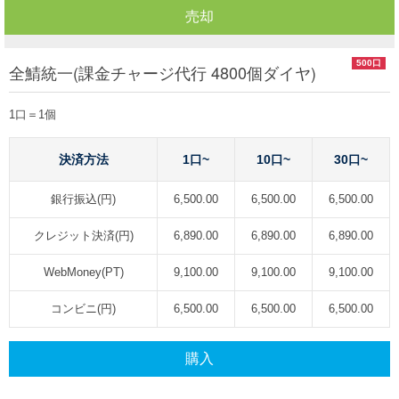
売却
500口
全鯖統一(課金チャージ代行 4800個ダイヤ)
1口＝1個
決済方法
1口~
10口~
30口~
銀行振込(円)
6,500.00
6,500.00
6,500.00
クレジット決済(円)
6,890.00
6,890.00
6,890.00
WebMoney(PT)
9,100.00
9,100.00
9,100.00
コンビニ(円)
6,500.00
6,500.00
6,500.00
購入