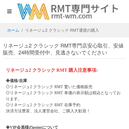
ホーム
リネージュ2 クラシック RMT通貨の購入
リネージュ2 クラシック RMT専門店安心取引、安値
販売、24時間受付中、見逃さないでください
リネージュ2 クラシック
RMT
購入注意事項:
◈価格/在庫
◎
リネージュ2 クラシック
RMT 驚いた価格販売
◎
リネージュ2 クラシック
RMT 単価の表示額は税込となってお
ります。
◎
リネージュ2 クラシック
RMT 在庫
予約
決済方法豊富、法人運営会社、ご購入大歓迎！
◈
VIP会員様のpointについて