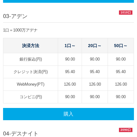
1010口
03-アデン
1口＝1000万アデナ
決済方法
1口～
20口～
50口～
銀行振込(円)
90.00
90.00
90.00
クレジット決済(円)
95.40
95.40
95.40
WebMoney(PT)
126.00
126.00
126.00
コンビニ(円)
90.00
90.00
90.00
購入
2090口
04-デスナイト