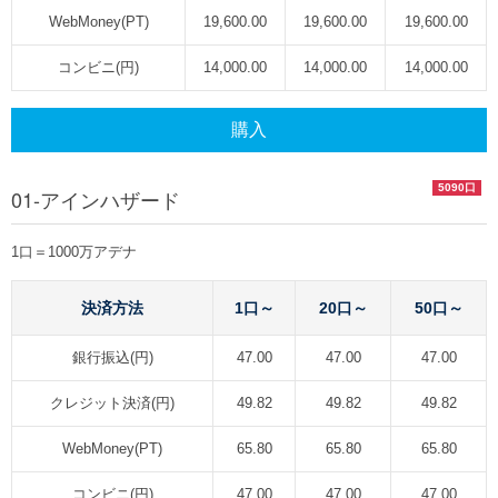
WebMoney(PT)
19,600.00
19,600.00
19,600.00
コンビニ(円)
14,000.00
14,000.00
14,000.00
購入
5090口
01-アインハザード
1口＝1000万アデナ
決済方法
1口～
20口～
50口～
銀行振込(円)
47.00
47.00
47.00
クレジット決済(円)
49.82
49.82
49.82
WebMoney(PT)
65.80
65.80
65.80
コンビニ(円)
47.00
47.00
47.00