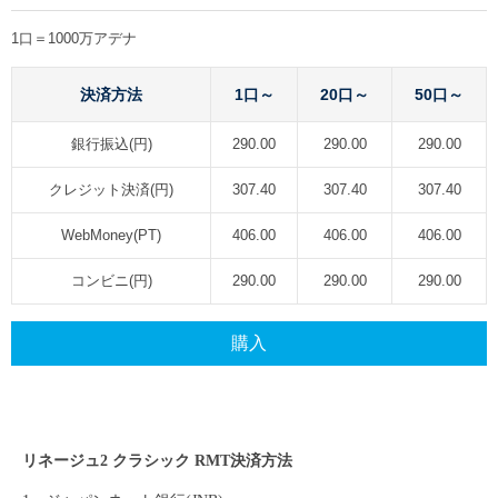
1口＝1000万アデナ
決済方法
1口～
20口～
50口～
銀行振込(円)
290.00
290.00
290.00
クレジット決済(円)
307.40
307.40
307.40
WebMoney(PT)
406.00
406.00
406.00
コンビニ(円)
290.00
290.00
290.00
購入
リネージュ2 クラシック
RMT決済方法