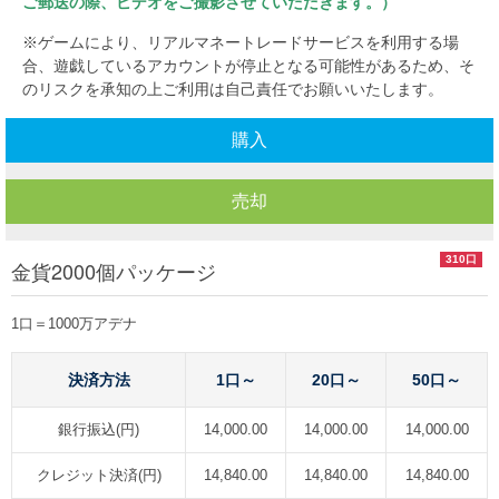
ご郵送の際、ビデオをご撮影させていただきます。）
※ゲームにより、リアルマネートレードサービスを利用する場
合、遊戯しているアカウントが停止となる可能性があるため、そ
のリスクを承知の上ご利用は自己責任でお願いいたします。
購入
売却
310口
金貨2000個パッケージ
1口＝1000万アデナ
決済方法
1口～
20口～
50口～
銀行振込(円)
14,000.00
14,000.00
14,000.00
クレジット決済(円)
14,840.00
14,840.00
14,840.00