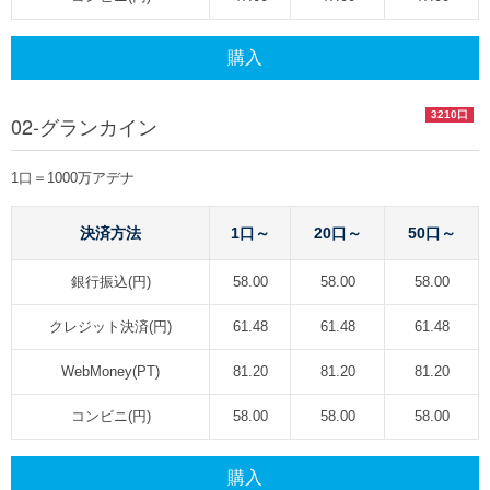
購入
3210口
02-グランカイン
1口＝1000万アデナ
決済方法
1口～
20口～
50口～
銀行振込(円)
58.00
58.00
58.00
クレジット決済(円)
61.48
61.48
61.48
WebMoney(PT)
81.20
81.20
81.20
コンビニ(円)
58.00
58.00
58.00
購入