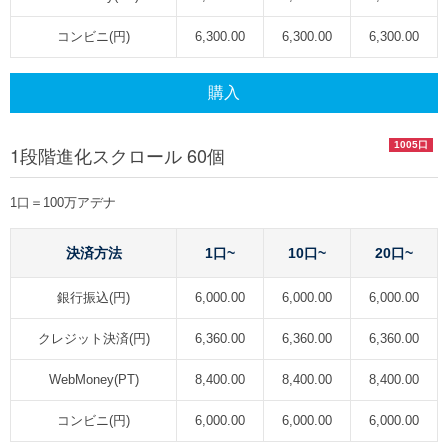
コンビニ(円)
6,300.00
6,300.00
6,300.00
購入
1005口
1段階進化スクロール 60個
1口＝100万アデナ
決済方法
1口~
10口~
20口~
銀行振込(円)
6,000.00
6,000.00
6,000.00
クレジット決済(円)
6,360.00
6,360.00
6,360.00
WebMoney(PT)
8,400.00
8,400.00
8,400.00
コンビニ(円)
6,000.00
6,000.00
6,000.00