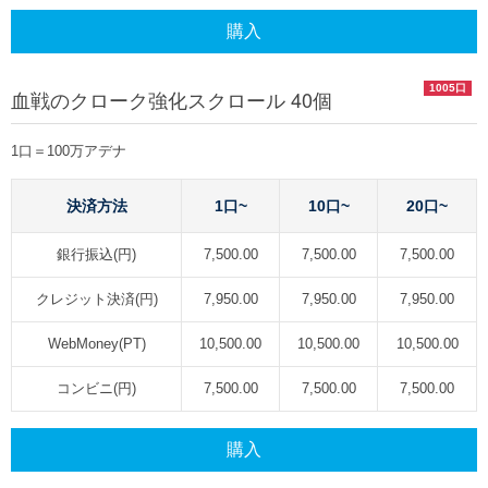
購入
1005口
血戦のクローク強化スクロール 40個
1口＝100万アデナ
決済方法
1口~
10口~
20口~
銀行振込(円)
7,500.00
7,500.00
7,500.00
クレジット決済(円)
7,950.00
7,950.00
7,950.00
WebMoney(PT)
10,500.00
10,500.00
10,500.00
コンビニ(円)
7,500.00
7,500.00
7,500.00
購入