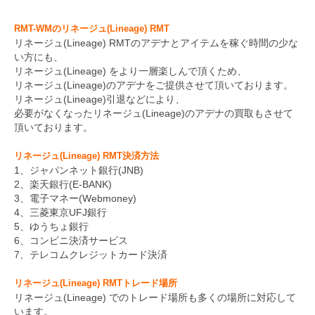
RMT-WMのリネージュ(Lineage) RMT
リネージュ(Lineage) RMTのアデナとアイテムを稼ぐ時間の少な
い方にも、
リネージュ(Lineage) をより一層楽しんで頂くため、
リネージュ(Lineage)のアデナをご提供させて頂いております。
リネージュ(Lineage)引退などにより、
必要がなくなったリネージュ(Lineage)のアデナの買取もさせて
頂いております。
リネージュ(Lineage) RMT決済方法
1、ジャパンネット銀行(JNB)
2、楽天銀行(E-BANK)
3、電子マネー(Webmoney)
4、三菱東京UFJ銀行
5、ゆうちょ銀行
6、コンビニ決済サービス
7、テレコムクレジットカード決済
リネージュ(Lineage) RMTトレード場所
リネージュ(Lineage) でのトレード場所も多くの場所に対応して
います。