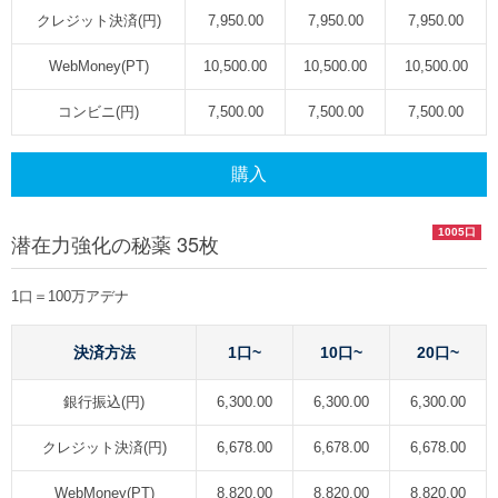
クレジット決済(円)
7,950.00
7,950.00
7,950.00
WebMoney(PT)
10,500.00
10,500.00
10,500.00
コンビニ(円)
7,500.00
7,500.00
7,500.00
購入
1005口
潜在力強化の秘薬 35枚
1口＝100万アデナ
決済方法
1口~
10口~
20口~
銀行振込(円)
6,300.00
6,300.00
6,300.00
クレジット決済(円)
6,678.00
6,678.00
6,678.00
WebMoney(PT)
8,820.00
8,820.00
8,820.00