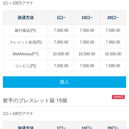
1口＝100万アデナ
決済方法
1口~
10口~
20口~
銀行振込(円)
7,500.00
7,500.00
7,500.00
クレジット決済(円)
7,950.00
7,950.00
7,950.00
WebMoney(PT)
10,500.00
10,500.00
10,500.00
コンビニ(円)
7,500.00
7,500.00
7,500.00
購入
1005口
射手のブレスレット箱 15個
1口＝100万アデナ
決済方法
1口~
10口~
20口~