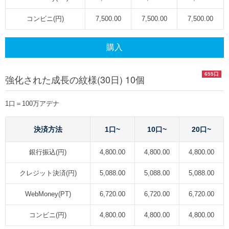
コンビニ(円)
7,500.00
7,500.00
7,500.00
購入
655口
強化された成長の紋様(30日) 10個
1口＝100万アデナ
決済方法
1口~
10口~
20口~
銀行振込(円)
4,800.00
4,800.00
4,800.00
クレジット決済(円)
5,088.00
5,088.00
5,088.00
WebMoney(PT)
6,720.00
6,720.00
6,720.00
コンビニ(円)
4,800.00
4,800.00
4,800.00