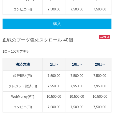
コンビニ(円)
7,500.00
7,500.00
7,500.00
購入
1005口
血戦のブーツ強化スクロール 40個
1口＝100万アデナ
決済方法
1口~
10口~
20口~
銀行振込(円)
7,500.00
7,500.00
7,500.00
クレジット決済(円)
7,950.00
7,950.00
7,950.00
WebMoney(PT)
10,500.00
10,500.00
10,500.00
コンビニ(円)
7,500.00
7,500.00
7,500.00