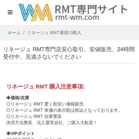
ホーム
リネージュ RMT通貨の購入
リネージュ RMT専門店安心取引、安値販売、24時間
受付中、見逃さないでください
リネージュ RMT 購入注意事項:
◈価格/在庫
◎リネージュ RMT 驚く程安い価格販売
◎リネージュ RMT 単価の表示額は税込となっております。
◎リネージュ RMT 在庫豊富
決済方法豊富、法人運営会社、ご購入大歓迎！
◈VIPポイント