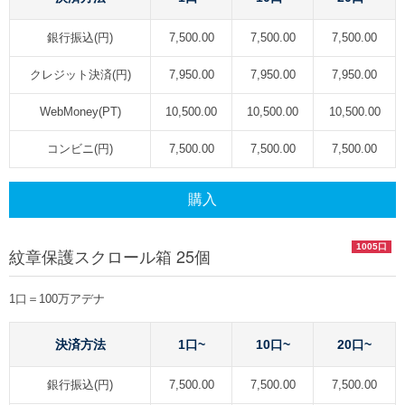
銀行振込(円)
7,500.00
7,500.00
7,500.00
クレジット決済(円)
7,950.00
7,950.00
7,950.00
WebMoney(PT)
10,500.00
10,500.00
10,500.00
コンビニ(円)
7,500.00
7,500.00
7,500.00
購入
1005口
紋章保護スクロール箱 25個
1口＝100万アデナ
決済方法
1口~
10口~
20口~
銀行振込(円)
7,500.00
7,500.00
7,500.00