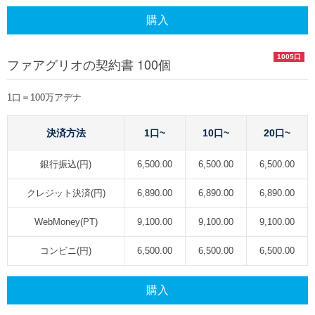
購入
1005口
ファアグリオの契約書 100個
1口＝100万アデナ
決済方法
1口~
10口~
20口~
銀行振込(円)
6,500.00
6,500.00
6,500.00
クレジット決済(円)
6,890.00
6,890.00
6,890.00
WebMoney(PT)
9,100.00
9,100.00
9,100.00
コンビニ(円)
6,500.00
6,500.00
6,500.00
購入