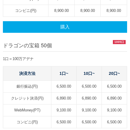
コンビニ(円)
8,900.00
8,900.00
8,900.00
購入
1005口
ドラゴンの宝箱 50個
1口＝100万アデナ
決済方法
1口~
10口~
20口~
銀行振込(円)
6,500.00
6,500.00
6,500.00
クレジット決済(円)
6,890.00
6,890.00
6,890.00
WebMoney(PT)
9,100.00
9,100.00
9,100.00
コンビニ(円)
6,500.00
6,500.00
6,500.00