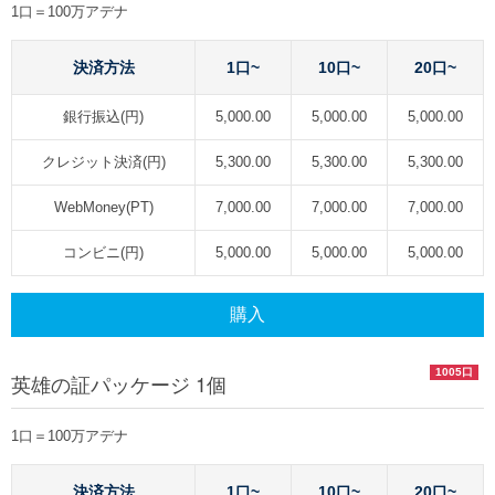
1口＝100万アデナ
決済方法
1口~
10口~
20口~
銀行振込(円)
5,000.00
5,000.00
5,000.00
クレジット決済(円)
5,300.00
5,300.00
5,300.00
WebMoney(PT)
7,000.00
7,000.00
7,000.00
コンビニ(円)
5,000.00
5,000.00
5,000.00
購入
1005口
英雄の証パッケージ 1個
1口＝100万アデナ
決済方法
1口~
10口~
20口~