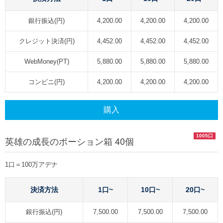
銀行振込(円)
4,200.00
4,200.00
4,200.00
クレジット決済(円)
4,452.00
4,452.00
4,452.00
WebMoney(PT)
5,880.00
5,880.00
5,880.00
コンビニ(円)
4,200.00
4,200.00
4,200.00
購入
1005口
英雄の成長のポーション箱 40個
1口＝100万アデナ
決済方法
1口~
10口~
20口~
銀行振込(円)
7,500.00
7,500.00
7,500.00