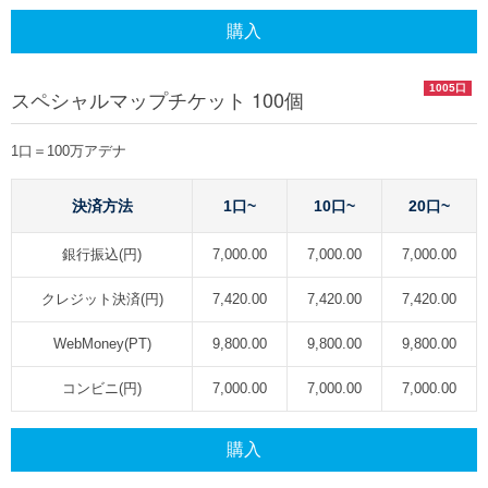
購入
1005口
スペシャルマップチケット 100個
1口＝100万アデナ
決済方法
1口~
10口~
20口~
銀行振込(円)
7,000.00
7,000.00
7,000.00
クレジット決済(円)
7,420.00
7,420.00
7,420.00
WebMoney(PT)
9,800.00
9,800.00
9,800.00
コンビニ(円)
7,000.00
7,000.00
7,000.00
購入