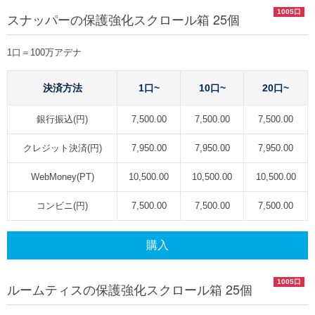
1005口
スナッパーの保護強化スクロール箱 25個
1口＝100万アデナ
決済方法
1口~
10口~
20口~
銀行振込(円)
7,500.00
7,500.00
7,500.00
クレジット決済(円)
7,950.00
7,950.00
7,950.00
WebMoney(PT)
10,500.00
10,500.00
10,500.00
コンビニ(円)
7,500.00
7,500.00
7,500.00
購入
1005口
ルームティスの保護強化スクロール箱 25個