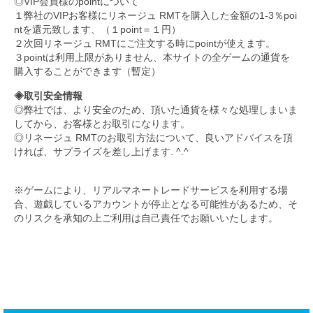
◎VIP会員様のpointについて
１弊社のVIPお客様にリネージュ RMTを購入した金額の1-3％poi
ntを還元致します、（１point＝１円）
２次回リネージュ RMTにご注文する時にpointが使えます。
３pointは利用上限がありません、本サイトの全ゲームの通貨を
購入することができます（暫定）
◈取引安全情報
◎弊社では、より安全のため、頂いた通貨を様々な処理しまいま
してから、お客様とお取引になります。
◎リネージュ RMTのお取引方法について、良いアドバイスを頂
ければ、サプライズを差し上げます. ^.^
※ゲームにより、リアルマネートレードサービスを利用する場
合、遊戯しているアカウントが停止となる可能性があるため、そ
のリスクを承知の上ご利用は自己責任でお願いいたします。