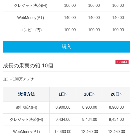
クレジット決済(円)
106.00
106.00
106.00
WebMoney(PT)
140.00
140.00
140.00
コンビニ(円)
100.00
100.00
100.00
購入
1005口
成長の果実の箱 10個
1口＝100万アデナ
決済方法
1口~
10口~
20口~
銀行振込(円)
8,900.00
8,900.00
8,900.00
クレジット決済(円)
9,434.00
9,434.00
9,434.00
WebMoney(PT)
12,460.00
12,460.00
12,460.00