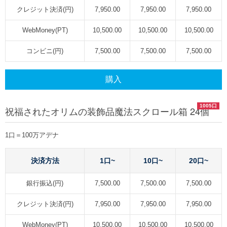
クレジット決済(円)
7,950.00
7,950.00
7,950.00
WebMoney(PT)
10,500.00
10,500.00
10,500.00
コンビニ(円)
7,500.00
7,500.00
7,500.00
購入
1005口
祝福されたオリムの装飾品魔法スクロール箱 24個
1口＝100万アデナ
決済方法
1口~
10口~
20口~
銀行振込(円)
7,500.00
7,500.00
7,500.00
クレジット決済(円)
7,950.00
7,950.00
7,950.00
WebMoney(PT)
10,500.00
10,500.00
10,500.00