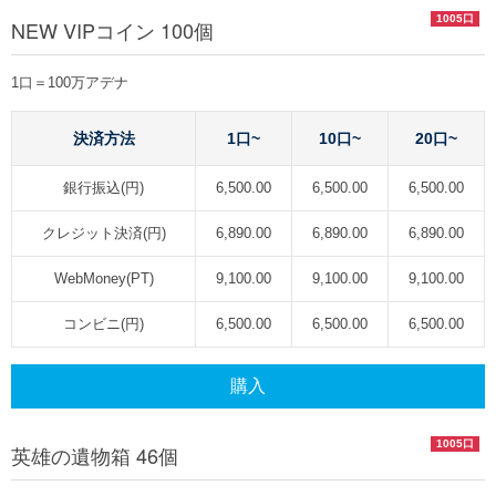
1005口
NEW VIPコイン 100個
1口＝100万アデナ
決済方法
1口~
10口~
20口~
銀行振込(円)
6,500.00
6,500.00
6,500.00
クレジット決済(円)
6,890.00
6,890.00
6,890.00
WebMoney(PT)
9,100.00
9,100.00
9,100.00
コンビニ(円)
6,500.00
6,500.00
6,500.00
購入
1005口
英雄の遺物箱 46個