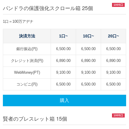
1005口
パンドラの保護強化スクロール箱 25個
1口＝100万アデナ
決済方法
1口~
10口~
20口~
銀行振込(円)
6,500.00
6,500.00
6,500.00
クレジット決済(円)
6,890.00
6,890.00
6,890.00
WebMoney(PT)
9,100.00
9,100.00
9,100.00
コンビニ(円)
6,500.00
6,500.00
6,500.00
購入
1005口
賢者のブレスレット箱 15個