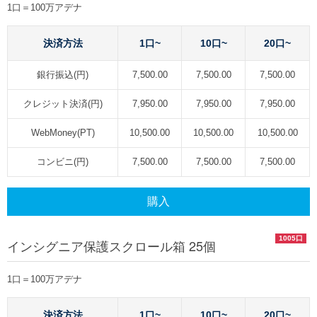
1口＝100万アデナ
決済方法
1口~
10口~
20口~
銀行振込(円)
7,500.00
7,500.00
7,500.00
クレジット決済(円)
7,950.00
7,950.00
7,950.00
WebMoney(PT)
10,500.00
10,500.00
10,500.00
コンビニ(円)
7,500.00
7,500.00
7,500.00
購入
1005口
インシグニア保護スクロール箱 25個
1口＝100万アデナ
決済方法
1口~
10口~
20口~