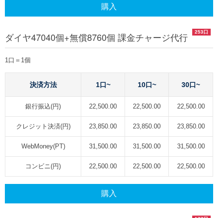
購入
253口
ダイヤ47040個+無償8760個 課金チャージ代行
1口＝1個
決済方法
1口~
10口~
30口~
銀行振込(円)
22,500.00
22,500.00
22,500.00
クレジット決済(円)
23,850.00
23,850.00
23,850.00
WebMoney(PT)
31,500.00
31,500.00
31,500.00
コンビニ(円)
22,500.00
22,500.00
22,500.00
購入