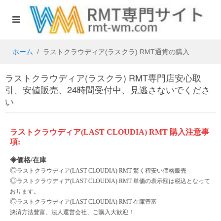
ホーム
ラストクラウディア(ラスクラ) RMT通貨の購入
ラストクラウディア(ラスクラ) RMT専門店安心取
引、安値販売、24時間受付中、見逃さないでくださ
い
ラストクラウディア
(LAST CLOUDIA)
RMT
購入注意事
項
:
◈価格/在庫
◎
ラストクラウディア
(LAST CLOUDIA)
RMT 驚く程安い価格販売
◎
ラストクラウディア
(LAST CLOUDIA)
RMT 単価の表示額は税込となって
おります。
◎
ラストクラウディア
(LAST CLOUDIA)
RMT 在庫豊富
決済方法豊富、法人運営会社、ご購入大歓迎！