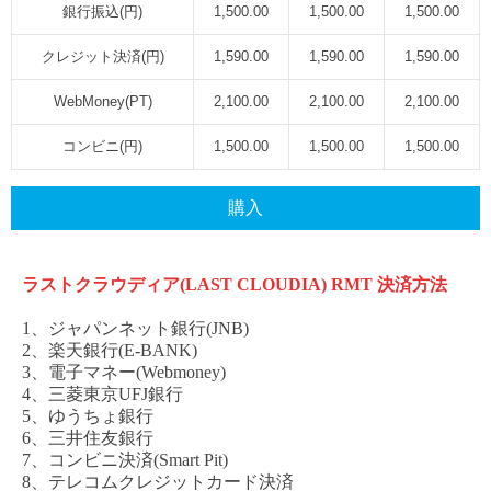
銀行振込(円)
1,500.00
1,500.00
1,500.00
クレジット決済(円)
1,590.00
1,590.00
1,590.00
WebMoney(PT)
2,100.00
2,100.00
2,100.00
コンビニ(円)
1,500.00
1,500.00
1,500.00
購入
ラストクラウディア
(LAST CLOUDIA) RMT
決済方法
1、ジャパンネット銀行(JNB)
2、楽天銀行(E-BANK)
3、電子マネー(Webmoney)
4、三菱東京UFJ銀行
5、ゆうちょ銀行
6、三井住友銀行
7、コンビニ決済(Smart Pit)
8、テレコムクレジットカード決済