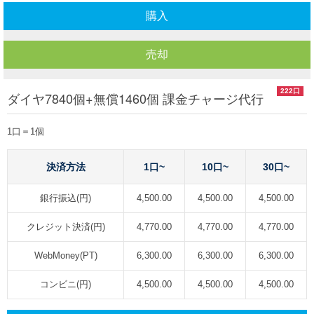
購入
売却
222口
ダイヤ7840個+無償1460個 課金チャージ代行
1口＝1個
決済方法
1口~
10口~
30口~
銀行振込(円)
4,500.00
4,500.00
4,500.00
クレジット決済(円)
4,770.00
4,770.00
4,770.00
WebMoney(PT)
6,300.00
6,300.00
6,300.00
コンビニ(円)
4,500.00
4,500.00
4,500.00