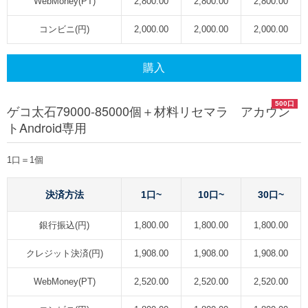
WebMoney(PT)
2,800.00
2,800.00
2,800.00
コンビニ(円)
2,000.00
2,000.00
2,000.00
購入
500口
ゲコ太石79000-85000個＋材料リセマラ アカウン
トAndroid専用
1口＝1個
決済方法
1口~
10口~
30口~
銀行振込(円)
1,800.00
1,800.00
1,800.00
クレジット決済(円)
1,908.00
1,908.00
1,908.00
WebMoney(PT)
2,520.00
2,520.00
2,520.00