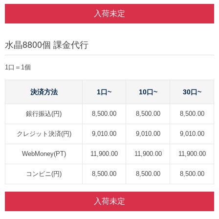
入荷未定
水晶8800個 課金代行
1口＝1個
決済方法
1口~
10口~
30口~
銀行振込(円)
8,500.00
8,500.00
8,500.00
クレジット決済(円)
9,010.00
9,010.00
9,010.00
WebMoney(PT)
11,900.00
11,900.00
11,900.00
コンビニ(円)
8,500.00
8,500.00
8,500.00
入荷未定