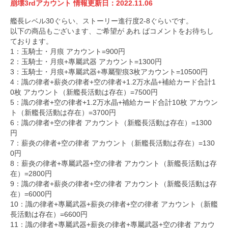
崩壊3rd
アカウント
情報更新日：
2022.11.06
艦長レベル30ぐらい、ストーリー進行度2-8ぐらいです。
以下の商品もございます、ご希望が あれ ばコメントをお待ちし
ております。
1：玉騎士・月痕 アカウント=900円
2：玉騎士・月痕+專屬武器 アカウント=1300円
3：玉騎士・月痕+專屬武器+專屬聖痕3枚アカウント=10500円
4：識の律者+薪炎の律者+空の律者+1.2万水晶+補給カード合計1
0枚 アカウント（新艦長活動は存在）=7500円
5：識の律者+空の律者+1.2万水晶+補給カード合計10枚 アカウン
ト（新艦長活動は存在）=3700円
6：識の律者+空の律者 アカウント（新艦長活動は存在）=1300
円
7：薪炎の律者+空の律者 アカウント（新艦長活動は存在）=130
0円
8：薪炎の律者+專屬武器+空の律者 アカウント（新艦長活動は存
在）=2800円
9：識の律者+薪炎の律者+空の律者 アカウント（新艦長活動は存
在）=6000円
10：識の律者+專屬武器+薪炎の律者+空の律者 アカウント（新艦
長活動は存在）=6600円
11：識の律者+專屬武器+薪炎の律者+專屬武器+空の律者 アカウ