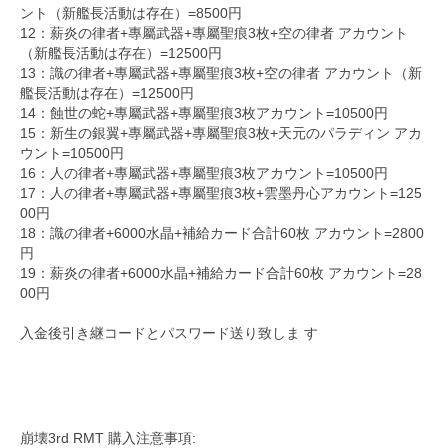
ント（新艦長活動は存在）=8500円
12：薪炎の律者+專屬武器+專屬聖痕3枚+空の律者 アカウント
（新艦長活動は存在）=12500円
13：識の律者+專屬武器+專屬聖痕3枚+空の律者 アカウント（新
艦長活動は存在）=12500円
14：蝕世の蛇+專屬武器+專屬聖痕3枚アカウント=10500円
15：新生の銀翼+專屬武器+專屬聖痕3枚+天元のパラディン アカ
ウント=10500円
16：人の律者+專屬武器+專屬聖痕3枚アカウント=10500円
17：人の律者+專屬武器+專屬聖痕3枚+雲墨丹心アカウント=125
00円
18：識の律者+6000水晶+補給カード合計60枚 アカウント=2800
円
19：薪炎の律者+6000水晶+補給カード合計60枚 アカウント=28
00円
入金後引き継コードとパスワード送り致しま す
崩壊3rd RMT 購入注意事項: