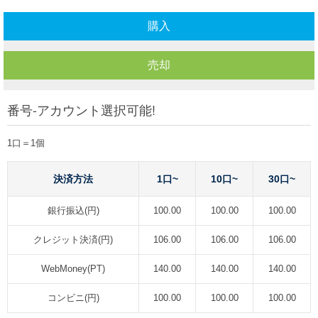
購入
売却
番号-アカウント選択可能!
1口＝1個
決済方法
1口~
10口~
30口~
銀行振込(円)
100.00
100.00
100.00
クレジット決済(円)
106.00
106.00
106.00
WebMoney(PT)
140.00
140.00
140.00
コンビニ(円)
100.00
100.00
100.00