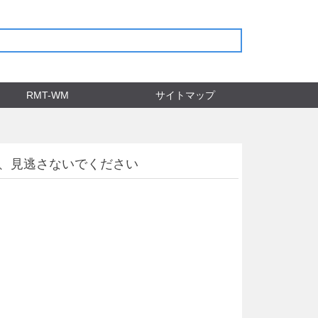
RMT-WM
サイトマップ
中、見逃さないでください