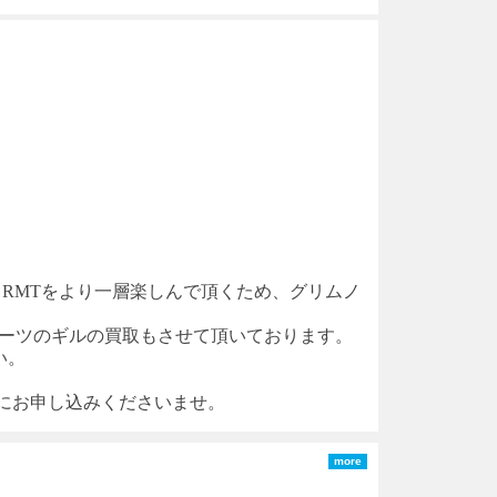
RM
T
をより一層楽しんで頂くため、
グリムノ
ーツ
のギルの買取もさせて頂いております。
い。
軽にお申し込みくださいませ。
more