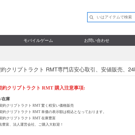
モバイルゲーム
お問い合わせ
契約クリプトラクト RMT専門店安心取引、安値販売、2
契約クリプトラクト
RMT
購入注意事項
:
/在庫
契約クリプトラクト
RMT 驚く程安い価格販売
契約クリプトラクト
RMT 単価の表示額は税込となっております。
契約クリプトラクト
RMT 在庫豊富
法豊富、法人運営会社、ご購入大歓迎！