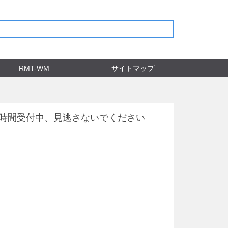
RMT-WM
サイトマップ
4時間受付中、見逃さないでください