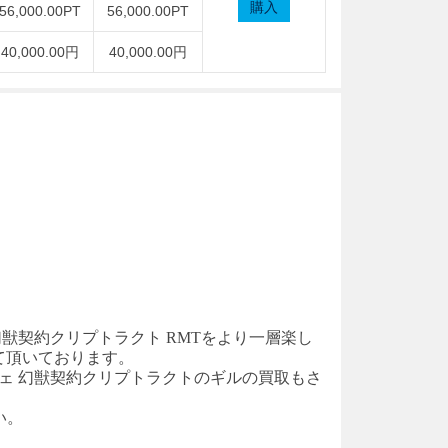
購入
56,000.00PT
56,000.00PT
40,000.00円
40,000.00円
幻獣契約クリプトラクト
RM
T
をより一層楽し
て頂いております。
ェ
幻獣契約クリプトラクト
のギルの買取もさ
い。