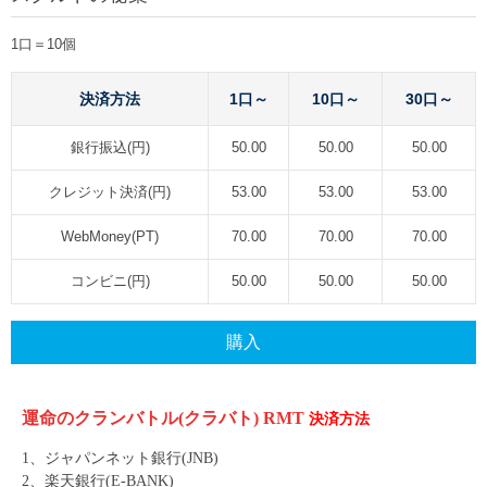
1口＝10個
決済方法
1口～
10口～
30口～
銀行振込(円)
50.00
50.00
50.00
クレジット決済(円)
53.00
53.00
53.00
WebMoney(PT)
70.00
70.00
70.00
コンビニ(円)
50.00
50.00
50.00
購入
運命のクランバトル
(
クラバト
)
RMT
決済方法
1
、ジャパンネット銀行
(JNB)
2
、楽天銀行
(E-BANK)