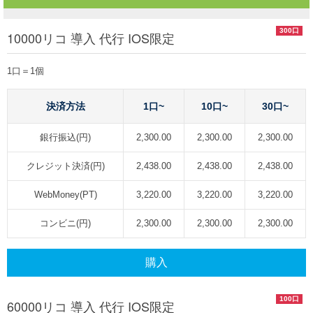
300口
10000リコ 導入 代行 IOS限定
1口＝1個
決済方法
1口~
10口~
30口~
銀行振込(円)
2,300.00
2,300.00
2,300.00
クレジット決済(円)
2,438.00
2,438.00
2,438.00
WebMoney(PT)
3,220.00
3,220.00
3,220.00
コンビニ(円)
2,300.00
2,300.00
2,300.00
購入
100口
60000リコ 導入 代行 IOS限定