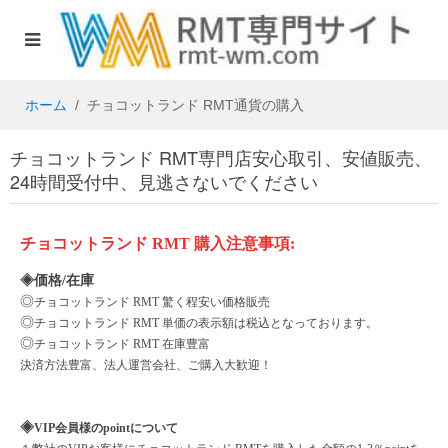
ホーム
チョコットランド RMT通貨の購入
チョコットランド RMT専門店安心取引、安値販売、
24時間受付中、見逃さないでください
チョコットランド
RMT
購入注意事項
:
◈価格/在庫
◎
チョコットランド
RMT 驚く程安い価格販売
◎
チョコットランド
RMT 単価の表示額は税込となっております。
◎
チョコットランド
RMT 在庫豊富
決済方法豊富、法人運営会社、ご購入大歓迎！
◈
VIP会員様のpointについて