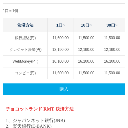
1口＝1個
決済方法
1口~
10口~
30口~
銀行振込(円)
11,500.00
11,500.00
11,500.00
クレジット決済(円)
12,190.00
12,190.00
12,190.00
WebMoney(PT)
16,100.00
16,100.00
16,100.00
コンビニ(円)
11,500.00
11,500.00
11,500.00
購入
チョコットランド
RMT
決済方法
1、ジャパンネット銀行(JNB)
2、楽天銀行(E-BANK)