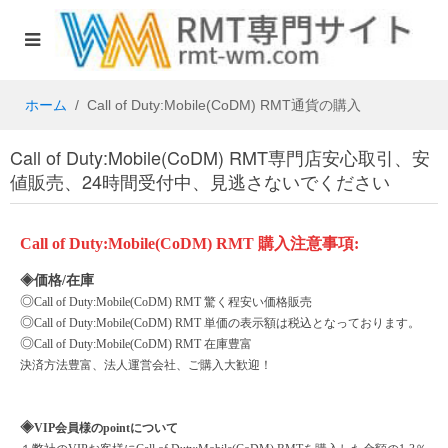
ホーム
Call of Duty:Mobile(CoDM) RMT通貨の購入
Call of Duty:Mobile(CoDM) RMT専門店安心取引、安
値販売、24時間受付中、見逃さないでください
Call of Duty:Mobile(CoDM)
RMT
購入注意事項
:
◈価格/在庫
◎
Call of Duty:Mobile(CoDM)
RMT 驚く程安い価格販売
◎
Call of Duty:Mobile(CoDM)
RMT 単価の表示額は税込となっております。
◎
Call of Duty:Mobile(CoDM)
RMT 在庫豊富
決済方法豊富、法人運営会社、ご購入大歓迎！
◈
VIP会員様のpointについて