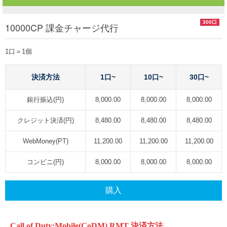
300口
10000CP 課金チャージ代行
1口＝1個
決済方法
1口~
10口~
30口~
銀行振込(円)
8,000.00
8,000.00
8,000.00
クレジット決済(円)
8,480.00
8,480.00
8,480.00
WebMoney(PT)
11,200.00
11,200.00
11,200.00
コンビニ(円)
8,000.00
8,000.00
8,000.00
購入
Call of Duty:Mobile(CoDM) RMT
決済方法