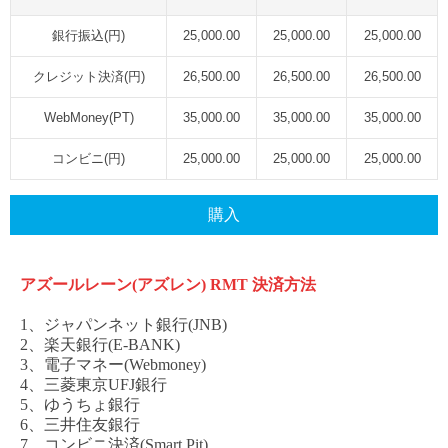
銀行振込(円)
25,000.00
25,000.00
25,000.00
クレジット決済(円)
26,500.00
26,500.00
26,500.00
WebMoney(PT)
35,000.00
35,000.00
35,000.00
コンビニ(円)
25,000.00
25,000.00
25,000.00
購入
アズールレーン
(アズレン)
RMT
決済方法
1、ジャパンネット銀行(JNB)
2、楽天銀行(E-BANK)
3、電子マネー(Webmoney)
4、三菱東京UFJ銀行
5、ゆうちょ銀行
6、三井住友銀行
7、コンビニ決済(Smart Pit)