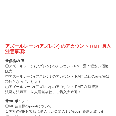
アズールレーン(アズレン) の
アカウント
RMT 購入
注意事項:
◈価格/在庫
◎アズールレーン(アズレン) のアカウントRMT 驚く程安い価格
販売
◎アズールレーン(アズレン) のアカウント RMT 単価の表示額は
税込となっております。
◎アズールレーン(アズレン) のアカウント RMT 在庫豊富
決済方法豊富、法人運営会社、ご購入大歓迎！
◈VIPポイント
◎VIP会員様のpointについて
１弊社のVIPお客様に購入した金額の1-3％pointを還元致しま