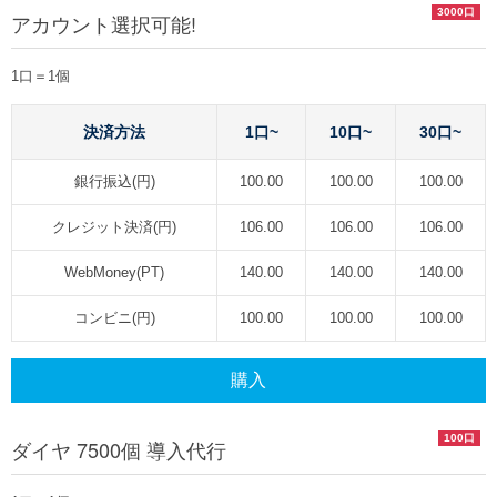
3000口
アカウント選択可能!
1口＝1個
決済方法
1口~
10口~
30口~
銀行振込(円)
100.00
100.00
100.00
クレジット決済(円)
106.00
106.00
106.00
WebMoney(PT)
140.00
140.00
140.00
コンビニ(円)
100.00
100.00
100.00
購入
100口
ダイヤ 7500個 導入代行