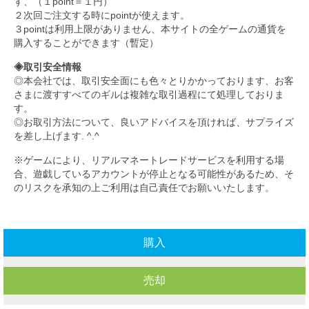
す、（１point＝１円）
２次回ご注文する時にpointが使えます。
３pointは利用上限がありません、本サイトの全ゲームの通貨を
購入することができます（暫定）
◈取引安全情報
◎本会社では、取引安全面にも色々とりかかっております、お客
さまに渡すすべてのギルは複雑な取引過程にて処理しておりま
す。
◎お取引方法について、良いアドバイスを頂ければ、サプライズ
を差し上げます. ^.^
※ゲームにより、リアルマネートレードサービスを利用する場
合、遊戯しているアカウントが停止となる可能性があるため、そ
のリスクを承知の上ご利用は自己責任でお願いいたします。
購入
売却