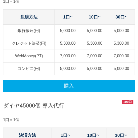
1口＝1個
決済方法
1口~
10口~
30口~
銀行振込(円)
5,000.00
5,000.00
5,000.00
クレジット決済(円)
5,300.00
5,300.00
5,300.00
WebMoney(PT)
7,000.00
7,000.00
7,000.00
コンビニ(円)
5,000.00
5,000.00
5,000.00
購入
100口
ダイヤ45000個 導入代行
1口＝1個
決済方法
1口~
10口~
30口~