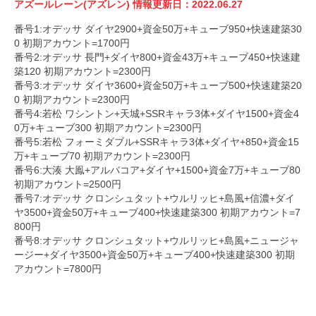
アズールレーン(アズレン)
情報更新日：2022.06.27
番号1:オデッサ ダイヤ2900+資金50万+キューブ950+快速建築30
0 初期アカウント=1700円
番号2:オデッサ 長門+ダイヤ800+資金43万+キューブ450+快速建
築120 初期アカウント=2300円
番号3:オデッサ ダイヤ3600+資金50万+キューブ500+快速建築20
0 初期アカウント=2300円
番号4:若松 ワシントン+天城+SSRキャラ3体+ダイヤ1500+資金4
0万+キューブ300 初期アカウント=2300円
番号5:若松 フォーミダブル+SSRキャラ3体+ダイヤ+850+資金15
万+キューブ70 初期アカウント=2300円
番号6:大湊 大鳯+アルバコア+ダイヤ+1500+資金7万+キューブ80
初期アカウント=2500円
番号7:オデッサ クロンシュタット+ウルリッヒ+島風+信濃+ダイ
ヤ3500+資金50万+キューブ400+快速建築300 初期アカウント=7
800円
番号8:オデッサ クロンシュタット+ウルリッヒ+島風+ニュージャ
ージー+ダイヤ3500+資金50万+キューブ400+快速建築300 初期
アカウント=7800円