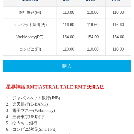
銀行振込(円)
110.00
110.00
110.00
クレジット決済(円)
116.60
116.60
116.60
WebMoney(PT)
154.00
154.00
154.00
コンビニ(円)
110.00
110.00
110.00
購入
星界神話 RMT|ASTRAL TALE RMT
決済方法
1、ジャパンネット銀行(JNB)
2、楽天銀行(E-BANK)
3、電子マネー(Webmoney)
4、三菱東京UFJ銀行
5、ゆうちょ銀行
6、コンビニ決済(Smart Pit)