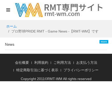
ホーム
プロ野球PRIDE RMT - Game News -【RMT-WM】です
more
News
会社概要
利用規約
ご利用方法
お支払う方法
特定商取引法に基づく表示
プライバシーポリシー
Copyright 2011©
RMT
-WM All rights reserved