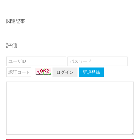
関連記事
評価
ログイン
新規登錄