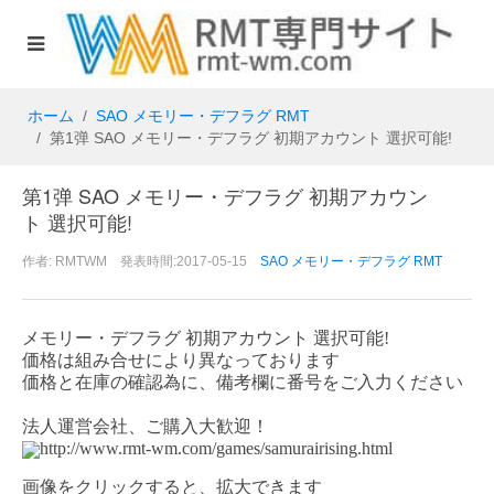
ホーム
SAO メモリー・デフラグ RMT
第1弹 SAO メモリー・デフラグ 初期アカウント 選択可能!
第1弹 SAO メモリー・デフラグ 初期アカウン
ト 選択可能!
作者: RMTWM 発表時間:2017-05-15
SAO メモリー・デフラグ RMT
メモリー・デフラグ
初期アカウント 選択可能!
価格は組み合せにより異なっております
価格と在庫の確認為に、備考欄に番号をご入力ください
法人運営会社、ご購入大歓迎！
http://www.rmt-wm.com/games/samurairising.html
画像をクリックすると、拡大できます