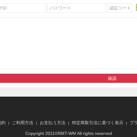
確認
規約
ご利用方法
お支払う方法
特定商取引法に基づく表示
プ
Copyright 2011©
RMT
-WM All rights reserved