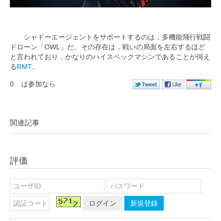
シャドーエージェントをサポートするのは，多機能飛行戦闘
ドローン「OWL」だ。その存在は，戦いの局面を左右するほど
と言われており，かなりのハイスペックマシンであることが伺え
る
RMT
。
0
は参加なら
関連記事
評価
ログイン
新規登錄