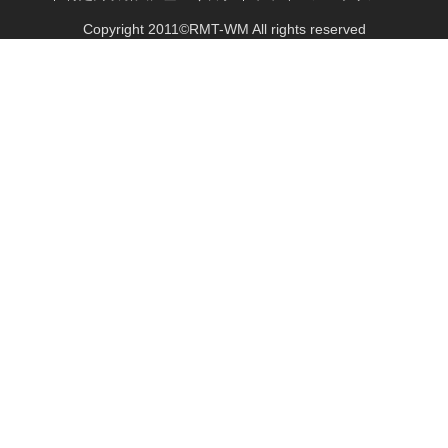
Copyright 2011©
RMT
-WM All rights reserved