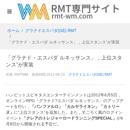
ホーム
グラナドエスパダ(GE) RMT
「グラナド・エスパダ ルネッサンス」，上位スタンス”が実装
「グラナド・エスパダ ルネッサンス」，上位スタ
ンス”が実装
作者: RMTWM 発表時間:2012-06-15
グラナドエスパダ(GE) RMT
ハンビットユビキタスエンターテインメントは2012年6月5日，
オンラインRPG「グラナド?エスパダ ルネッサンス」のアップデ
ートを行い，
「パンファルロ」「カルヤライネン」「カトリー
ヌ」
に“上位スタンス”を追加した。また，すごろく風のログイン
イベント
「クレアのトレジャーロードランニングSPECIAL」
が6
月8日から開催される予定だ。