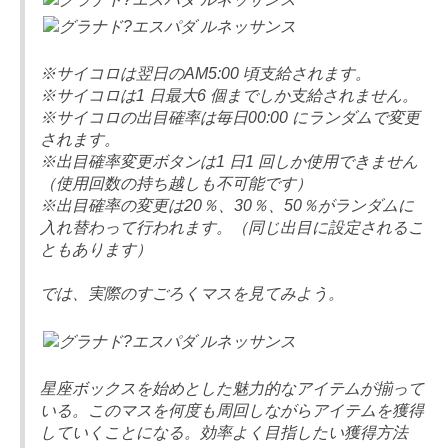
※サイコロは翌日のAM5:00 頃支給されます。
※サイコロは1 日最大6 個までしか支給されません。
※サイコロの出目確率は毎日00:00 にランダムで変更
されます。
※出目確率変更ボタンは1 日1 回しか使用できません
（使用回数の持ち越しも不可能です）
※出目確率の変更は20％、30％、50％がランダムに
入れ替わって行われます。（同じ出目に設定されるこ
ともあります）
では、実際のすごろくマスを見てみよう。
星座ボックスを始めとした魅力的なアイテムが揃って
いる。このマスを何度も周回しながらアイテムを獲得
していくことになる。効率よく目指したい獲得方法