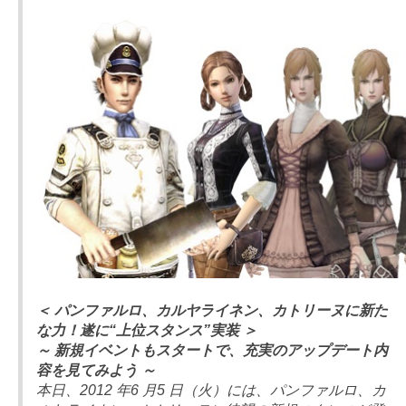
＜ パンファルロ、カルヤライネン、カトリーヌに新た
な力！遂に“上位スタンス”実装 ＞
～ 新規イベントもスタートで、充実のアップデート内
容を見てみよう ～
本日、2012 年6 月5 日（火）には、パンファルロ、カ