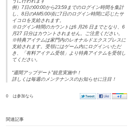
うに行われます
例）7日の00:00から23:59までのログイン時間を集計
し、8日のAM5:00頃に7日のログイン時間に応じたサ
イコロを支給されます。
※ログイン時間のカウントは6 月26 日までとなり、6
月27 日分はカウントされません。ご注意ください。
※特典アイテムは家門内のレオナルドエクスプレスに
支給されます。受領にはゲーム内にログインいただ
き、「有料アイテム受領」より特典アイテムを受領し
てください。
“週間アップデート”鋭意実施中！
詳しくは毎週のメンテナンスのお知らせに注目！
0
は参加なら
関連記事