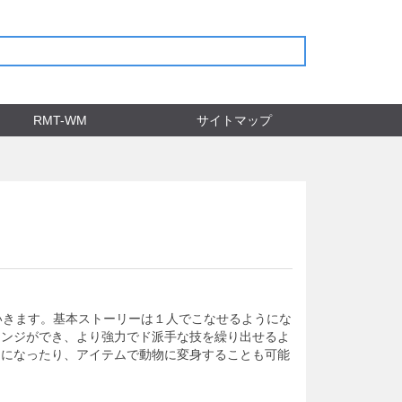
RMT-WM
サイトマップ
いきます。基本ストーリーは１人でこなせるようにな
ェンジができ、より強力でド派手な技を繰り出せるよ
うになったり、アイテムで動物に変身することも可能