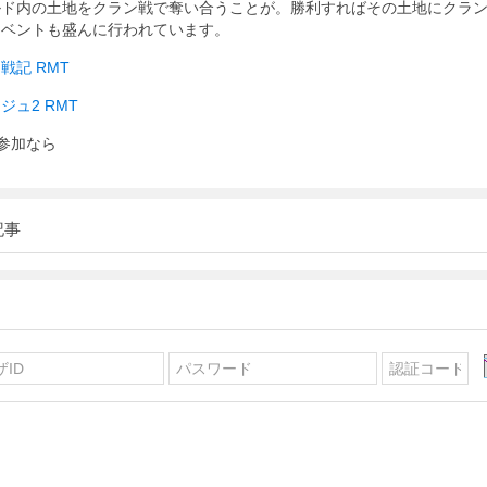
ルド内の土地をクラン戦で奪い合うことが。勝利すればその土地にクラ
イベントも盛んに行われています。
戦記 RMT
ジュ2 RMT
参加なら
記事