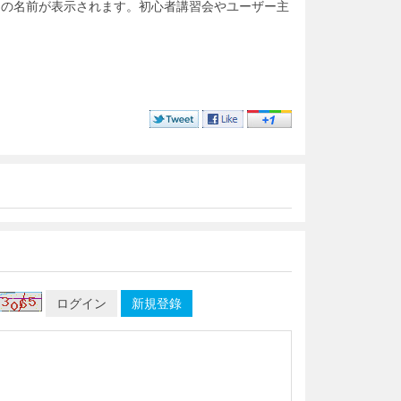
ンの名前が表示されます。初心者講習会やユーザー主
ログイン
新規登錄