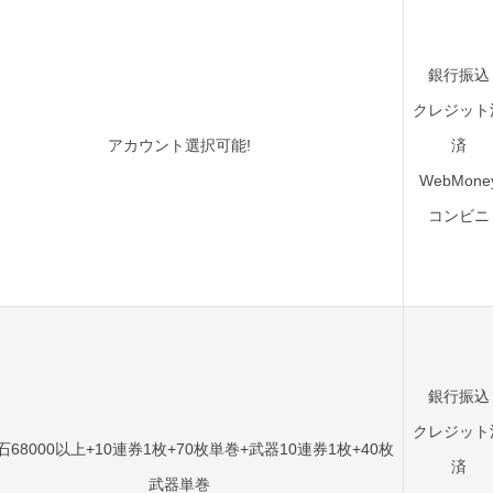
銀行振込
クレジット
アカウント選択可能!
済
WebMone
コンビニ
銀行振込
クレジット
石68000以上+10連券1枚+70枚単巻+武器10連券1枚+40枚
済
武器単巻