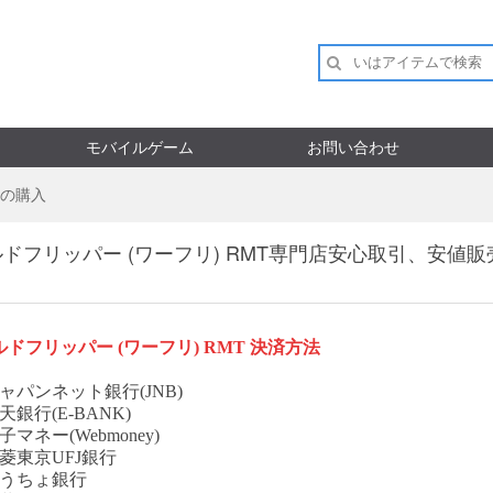
モバイルゲーム
お問い合わせ
の購入
ドフリッパー (ワーフリ) RMT専門店安心取引、安値
ルドフリッパー
(ワーフリ) RMT
決済方法
ャパンネット銀行(JNB)
天銀行(E-BANK)
子マネー(Webmoney)
菱東京UFJ銀行
ゆうちょ銀行