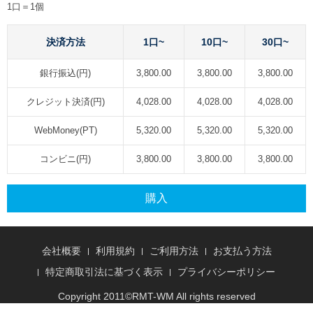
1口＝1個
決済方法
1口~
10口~
30口~
銀行振込(円)
3,800.00
3,800.00
3,800.00
クレジット決済(円)
4,028.00
4,028.00
4,028.00
WebMoney(PT)
5,320.00
5,320.00
5,320.00
コンビニ(円)
3,800.00
3,800.00
3,800.00
購入
会社概要
利用規約
ご利用方法
お支払う方法
特定商取引法に基づく表示
プライバシーポリシー
Copyright 2011©
RMT
-WM All rights reserved