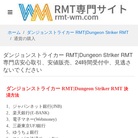
ホーム
ダンジョンストライカー RMT|Dungeon Striker RMT
通貨の購入
ダンジョンストライカー RMT|Dungeon Striker RMT
専門店安心取引、安値販売、24時間受付中、見逃さ
ないでください
ダンジョンストライカー RMT|Dungeon Striker RMT
決
済方法
1、ジャパンネット銀行(JNB)
2、楽天銀行(E-BANK)
3、電子マネー(Webmoney)
4、三菱東京UFJ銀行
5、ゆうちょ銀行