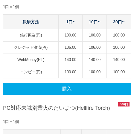
1口＝1個
決済方法
1口~
10口~
30口~
銀行振込(円)
100.00
100.00
100.00
クレジット決済(円)
106.00
106.00
106.00
WebMoney(PT)
140.00
140.00
140.00
コンビニ(円)
100.00
100.00
100.00
購入
500口
PC対応未識別業火のたいまつ(Hellfire Torch)
1口＝1個