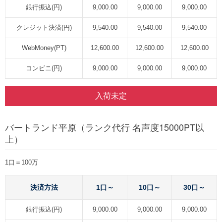
銀行振込(円)
9,000.00
9,000.00
9,000.00
クレジット決済(円)
9,540.00
9,540.00
9,540.00
WebMoney(PT)
12,600.00
12,600.00
12,600.00
コンビニ(円)
9,000.00
9,000.00
9,000.00
入荷未定
バートランド平原（ランク代行 名声度15000PT以
上）
1口＝100万
決済方法
1口～
10口～
30口～
銀行振込(円)
9,000.00
9,000.00
9,000.00