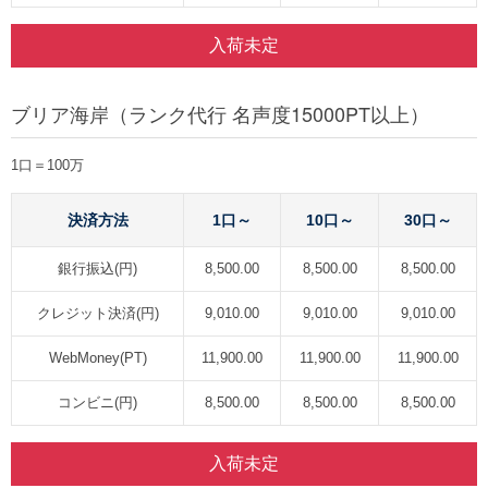
入荷未定
ブリア海岸（ランク代行 名声度15000PT以上）
1口＝100万
決済方法
1口～
10口～
30口～
銀行振込(円)
8,500.00
8,500.00
8,500.00
クレジット決済(円)
9,010.00
9,010.00
9,010.00
WebMoney(PT)
11,900.00
11,900.00
11,900.00
コンビニ(円)
8,500.00
8,500.00
8,500.00
入荷未定