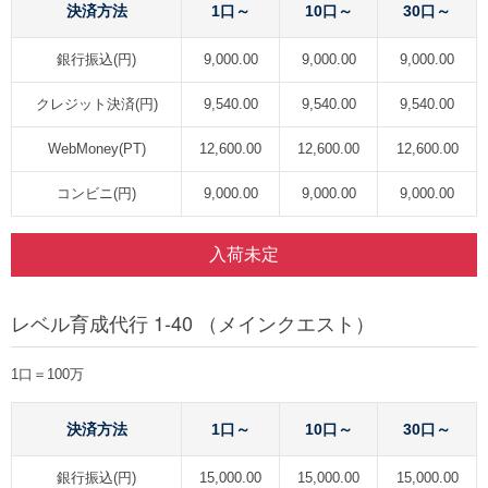
決済方法
1口～
10口～
30口～
銀行振込(円)
9,000.00
9,000.00
9,000.00
クレジット決済(円)
9,540.00
9,540.00
9,540.00
WebMoney(PT)
12,600.00
12,600.00
12,600.00
コンビニ(円)
9,000.00
9,000.00
9,000.00
入荷未定
レベル育成代行 1-40 （メインクエスト）
1口＝100万
決済方法
1口～
10口～
30口～
銀行振込(円)
15,000.00
15,000.00
15,000.00