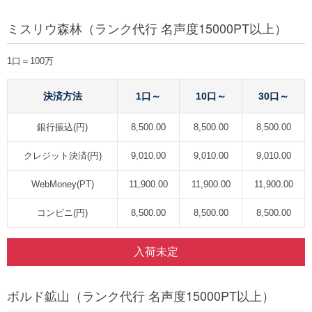
ミスリウ森林（ランク代行 名声度15000PT以上）
1口＝100万
決済方法
1口～
10口～
30口～
銀行振込(円)
8,500.00
8,500.00
8,500.00
クレジット決済(円)
9,010.00
9,010.00
9,010.00
WebMoney(PT)
11,900.00
11,900.00
11,900.00
コンビニ(円)
8,500.00
8,500.00
8,500.00
入荷未定
ボルド鉱山（ランク代行 名声度15000PT以上）