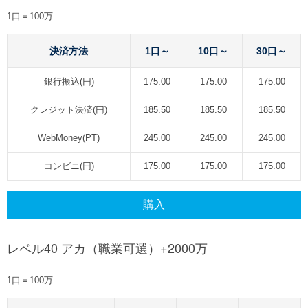
1口＝100万
決済方法
1口～
10口～
30口～
銀行振込(円)
175.00
175.00
175.00
クレジット決済(円)
185.50
185.50
185.50
WebMoney(PT)
245.00
245.00
245.00
コンビニ(円)
175.00
175.00
175.00
購入
レベル40 アカ（職業可選）+2000万
1口＝100万