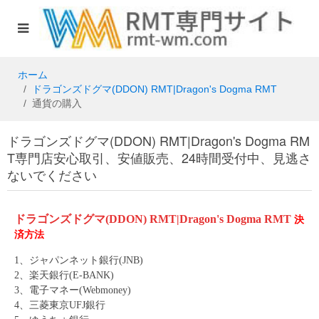
ホーム
ドラゴンズドグマ(DDON) RMT|Dragon's Dogma RMT
通貨の購入
ドラゴンズドグマ(DDON) RMT|Dragon's Dogma RM
T専門店安心取引、安値販売、24時間受付中、見逃さ
ないでください
ドラゴンズドグマ(DDON) RMT|Dragon's Dogma RMT
決
済方法
1、ジャパンネット銀行(JNB)
2、楽天銀行(E-BANK)
3、電子マネー(Webmoney)
4、三菱東京UFJ銀行