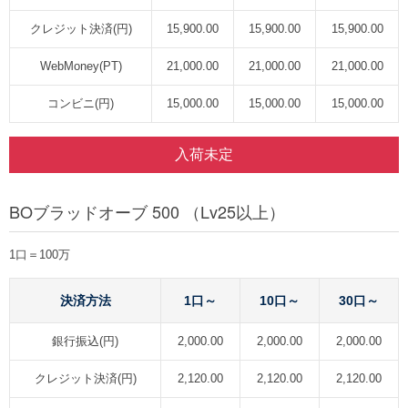
クレジット決済(円)
15,900.00
15,900.00
15,900.00
WebMoney(PT)
21,000.00
21,000.00
21,000.00
コンビニ(円)
15,000.00
15,000.00
15,000.00
入荷未定
BOブラッドオーブ 500 （Lv25以上）
1口＝100万
決済方法
1口～
10口～
30口～
銀行振込(円)
2,000.00
2,000.00
2,000.00
クレジット決済(円)
2,120.00
2,120.00
2,120.00