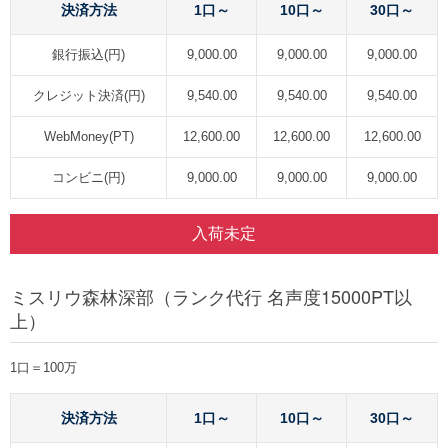
決済方法
1口～
10口～
30口～
銀行振込(円)
9,000.00
9,000.00
9,000.00
クレジット決済(円)
9,540.00
9,540.00
9,540.00
WebMoney(PT)
12,600.00
12,600.00
12,600.00
コンビニ(円)
9,000.00
9,000.00
9,000.00
入荷未定
ミスリウ森林深部（ランク代行 名声度15000PT以
上）
1口＝100万
決済方法
1口～
10口～
30口～