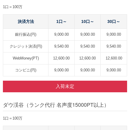
1口＝100万
決済方法
1口～
10口～
30口～
銀行振込(円)
9,000.00
9,000.00
9,000.00
クレジット決済(円)
9,540.00
9,540.00
9,540.00
WebMoney(PT)
12,600.00
12,600.00
12,600.00
コンビニ(円)
9,000.00
9,000.00
9,000.00
入荷未定
ダウ渓谷（ランク代行 名声度15000PT以上）
1口＝100万