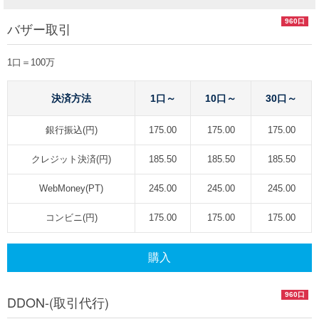
960口
バザー取引
1口＝100万
決済方法
1口～
10口～
30口～
銀行振込(円)
175.00
175.00
175.00
クレジット決済(円)
185.50
185.50
185.50
WebMoney(PT)
245.00
245.00
245.00
コンビニ(円)
175.00
175.00
175.00
購入
960口
DDON-(取引代行)