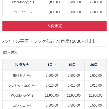
WebMoney(PT)
2,800.00
2,800.00
2,800.00
コンビニ(円)
2,000.00
2,000.00
2,000.00
入荷未定
ハイデル平原（ランク代行 名声度15000PT以上）
1口＝100万
決済方法
1口～
10口～
30口～
銀行振込(円)
8,500.00
8,500.00
8,500.00
クレジット決済(円)
9,010.00
9,010.00
9,010.00
WebMoney(PT)
11,900.00
11,900.00
11,900.00
コンビニ(円)
8,500.00
8,500.00
8,500.00